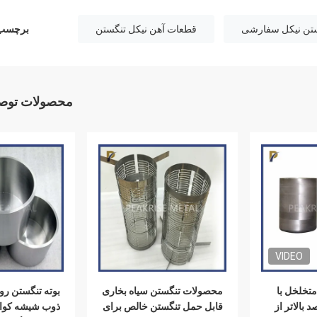
گستن نیکل سفارشی
قطعات آهن نیکل تنگستن
برچسب 
محصولات توصی
VIDEO
متخلخل با
محصولات تنگستن سیاه بخاری
بوته تنگستن ر
99. درصد بالاتر از
قابل حمل تنگستن خالص برای
ذوب شیشه کوار