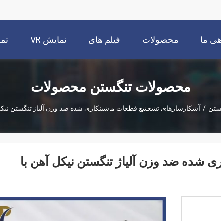
هی ما
محصولات
فیلم های
نمایش VR
تما
محصولات تنگستن محصولات
ستن
/
آشکارسازهای تشعشع قطعات ماشینکاری شده ضد وزن آلیاژ تنگستن نیکل آ
شده ضد وزن آلیاژ تنگستن نیکل آهن با