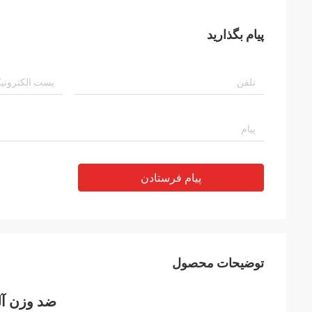
پیام بگذارید
پیام فرستادن
توضیحات محصول
ضد وزن آل