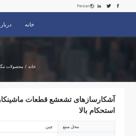
Persian
خانه
دربار
خانه
/
محصولات تنگ
آشکارسازهای تشعشع قطعات ماشینکاری 
استحکام بالا
محل منبع
چین