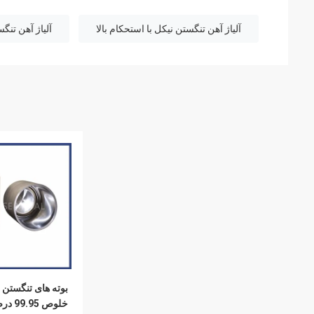
آلیاژ آهن تنگستن نیکل با استحکام بالا
آلیاژ آهن تن
بوته های تنگستن 
خلوص 95