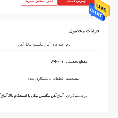
بهترین قیمت
اکنون تماس بگیرید
جزئیات محصول
نام
ضد وزن آلیاژ تنگستن نیکل آهن
مقطع تحصیلی
W-Ni-Fe
مشخصه
قطعات ماشینکاری شده
برجسته کردن
آلیاژ آهن تنگستن نیکل با استحکام بالا
,
آلیاژ