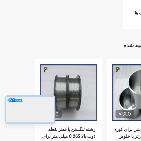
ها:
ه شده
VIDEO
VIDEO
وشن برای کوره
رشته تنگستن با قطر نقطه
تز با خلوص
ذوب بالا 0.265 میلی متر برای