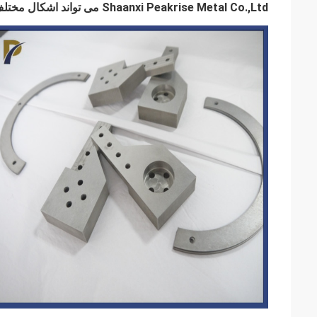
Shaanxi Peakrise Metal Co.,Ltd می تواند اشکال مختلف بلوک های وزنه تعادل را طبق نقشه های مشتری پردازش کند.