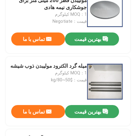
مولیبدن قطر 200 میلی متر برای
جوشکاری نیمه هادی
MOQ：1 کیلوگرم
قیمت：Negotiate
بهترین قیمت
تماس با ما
میله گرد الکترود مولیبدن ذوب شیشه
MOQ：1 کیلوگرم
قیمت：$50~80/kg
بهترین قیمت
تماس با ما