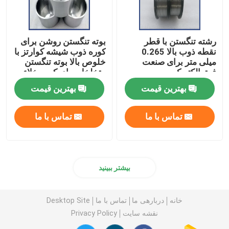
رشته تنگستن با قطر
بوته تنگستن روشن برای
نقطه ذوب بالا 0.265
کوره ذوب شیشه کوارتز با
میلی متر برای صنعت
خلوص بالا بوته تنگستن
فوتوالکتریک
متخلخل برای کوره خلاء
بهترین قیمت
بهترین قیمت
تماس با ما
تماس با ما
بیشتر ببینید
خانه
دربارهی ما
تماس با ما
Desktop Site
نقشه سایت
Privacy Policy