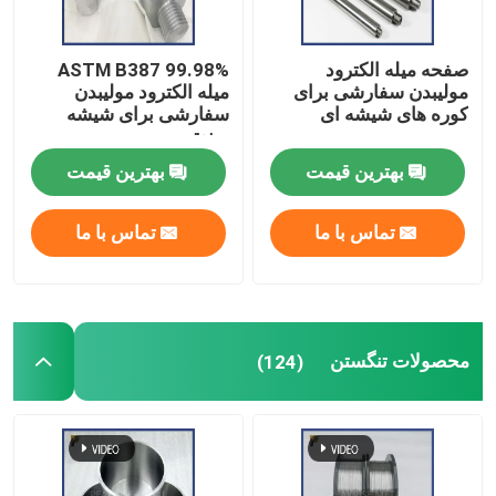
صفحه میله الکترود
ASTM B387 99.98%
مولیبدن سفارشی برای
میله الکترود مولیبدن
کوره های شیشه ای
سفارشی برای شیشه
صنعتی
بهترین قیمت
بهترین قیمت
تماس با ما
تماس با ما
محصولات تنگستن
(124)