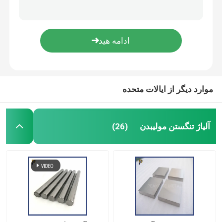
گرانش ویژه بالا تنگستن نیکل آلیاژ آهن بلوک مکعب آجر بلوک آهن مکعب مورد علاقه
لوله آلیاژ آهن تنگستن نیکل برای سپر ضد تابش سپر ضد وزن آلیاژ تنگستن سنگین
آلیاژ مس تنگستن
آشکارسازهای تشعشع قطعات ماشینکاری شده ضد وزن آلیاژ تنگستن نیکل آهن با استحکام بالا
0.5 ~ 15 میلی متر W Ni Fe ورق تنگستن نیکل آهن ورق آلیاژی تابشی صفحه آلیاژ تنگستن سنگین
آلیاژ مس مولیبدن
الکترود مولیبدن
موارد دیگر از ایالات متحده
محصولات تنگستن
آلیاژ تنگستن مولیبدن
(26)
محصولات مولیبدن
محصولات تانتالوم
محصولات نیوبیوم