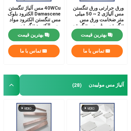
ورق حرارتی ورق تنگستن
40WCu مس آلیاژ تنگستن
مس آلیاژی 2 ~ 50 میلی
Damascene الکترود بلوک
متر ضخامت ورق مس
مس تنگستن الکترود مواد
تنگستن ورق مس تنگستن
مس الکترود تنگستن
بهترین قیمت
بهترین قیمت
تماس با ما
تماس با ما
آلیاژ مس مولیبدن
(28)