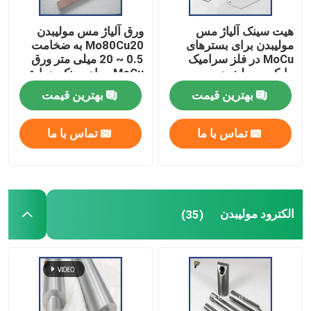
هیت سینک آلیاژ مس
ورق آلیاژ مس مولیبدن
مولیبدن برای بسترهای
Mo80Cu20 به ضخامت
MoCu در فلز سرامیک
0.5 ~ 20 میلی متر ورق
مایکروویو لیزری
MoCu مواد سینک حرارتی
بهترین قیمت
بهترین قیمت
تماس با ما
تماس با ما
الکترود مولیبدن
(35)