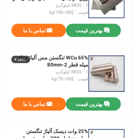
مولیبدن
MOQ：1 کیلوگرم
قیمت：$50~150/kg
بهترین قیمت
تماس با ما
65% WCu تنگستن مس آلیاژ میله
میله قطر 2-80mm
MOQ：1 کیلوگرم
قیمت：$50~70/kg
بهترین قیمت
تماس با ما
25% وات دیسک آلیاژ تنگستن