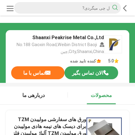
Shaanxi Peakrise Metal Co.,Ltd
No.188 Gaoxin Road,Weibin District Baoji
City,Shaanxi,China,چین
5.0
کننده تایید شده
الان تماس بگیر
تماس با ما
محصولات
دربارهی ما
ورق های سفارشی مولیبدن TZM
برای دیسک های نیمه هادی مولیبدن
ورق مولیبدن TZM آلیاژ مولیبدن فلز